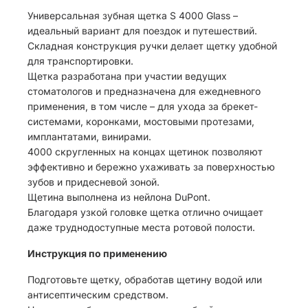
Универсальная зубная щетка S 4000 Glass –
идеальный вариант для поездок и путешествий.
Складная конструкция ручки делает щетку удобной
для транспортировки.
Щетка разработана при участии ведущих
стоматологов и предназначена для ежедневного
применения, в том числе – для ухода за брекет-
системами, коронками, мостовыми протезами,
имплантатами, винирами.
4000 скругленных на концах щетинок позволяют
эффективно и бережно ухаживать за поверхностью
зубов и придесневой зоной.
Щетина выполнена из нейлона DuPont.
Благодаря узкой головке щетка отлично очищает
даже труднодоступные места ротовой полости.
Инструкция по применению
Подготовьте щетку, обработав щетину водой или
антисептическим средством.