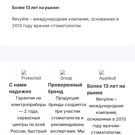
Более 13 лет на рынке:
Revyline – международная компания, основанная в
2013 году врачом-стоматологом.
С нами
Проверенный
Более 13 лет на
надежно
бренд
рынке
Гарантия на
Продукция
Revyline –
электроприборы
бренда создается
международная
— 2 года,
при участии
компания,
сервисные
стоматологов и
основанная в 2013
центры по всей
рекомендована
году врачом-
России, быстрый
экспертами. Мы
стоматологом.