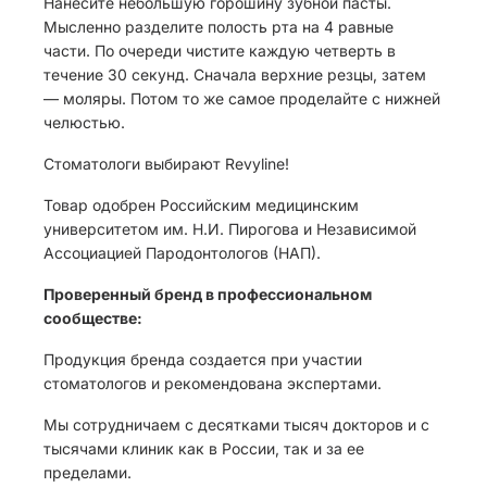
Нанесите небольшую горошину зубной пасты.
Мысленно разделите полость рта на 4 равные
части. По очереди чистите каждую четверть в
течение 30 секунд. Сначала верхние резцы, затем
— моляры. Потом то же самое проделайте с нижней
челюстью.
Стоматологи выбирают Revyline!
Товар одобрен Российским медицинским
университетом им. Н.И. Пирогова и Независимой
Ассоциацией Пародонтологов (НАП).
Проверенный бренд в профессиональном
сообществе:
Продукция бренда создается при участии
стоматологов и рекомендована экспертами.
Мы сотрудничаем с десятками тысяч докторов и с
тысячами клиник как в России, так и за ее
пределами.