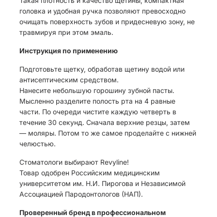
Такая плотность и качество щетины, компактная
головка и удобная ручка позволяют превосходно
очищать поверхность зубов и придесневую зону, не
травмируя при этом эмаль.
Инструкция по применению
Подготовьте щетку, обработав щетину водой или
антисептическим средством.
Нанесите небольшую горошину зубной пасты.
Мысленно разделите полость рта на 4 равные
части. По очереди чистите каждую четверть в
течение 30 секунд. Сначала верхние резцы, затем
— моляры. Потом то же самое проделайте с нижней
челюстью.
Стоматологи выбирают Revyline!
Товар одобрен Российским медицинским
университетом им. Н.И. Пирогова и Независимой
Ассоциацией Пародонтологов (НАП).
Проверенный бренд в профессиональном