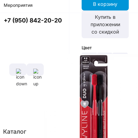
В корзину
Мероприятия
Купить в
+7 (950) 842-20-20
приложении
со скидкой
Цвет
Характеристики
Диаметр
Длина
щетины,
ручки,
Каталог
мм
см