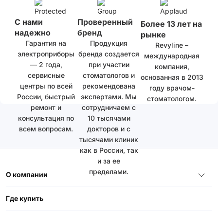
С нами
Проверенный
Более 13 лет на
надежно
бренд
рынке
Гарантия на
Продукция
Revyline –
электроприборы
бренда создается
международная
— 2 года,
при участии
компания,
сервисные
стоматологов и
основанная в 2013
центры по всей
рекомендована
году врачом-
России, быстрый
экспертами. Мы
стоматологом.
ремонт и
сотрудничаем с
консультация по
10 тысячами
всем вопросам.
докторов и с
тысячами клиник
как в России, так
и за ее
пределами.
О компании
Где купить