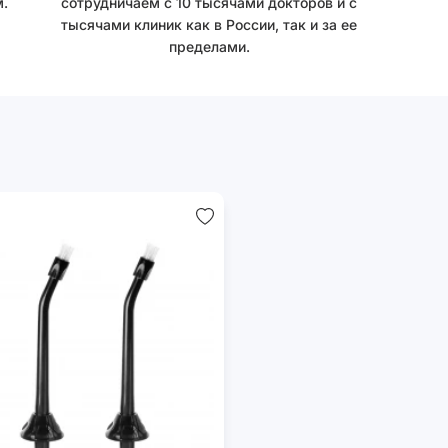
.
сотрудничаем с 10 тысячами докторов и с
тысячами клиник как в России, так и за ее
пределами.