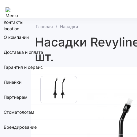
Ростов-На-Дону
Контакты
Главная
Насадки
О компании
Насадки Revylin
шт.
Доставка и оплата
Гарантия и сервис
Линейки
Партнерам
Стоматологам
Брендирование