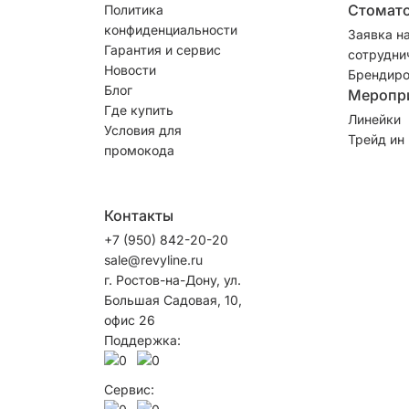
Стомат
Политика
конфиденциальности
Заявка н
Гарантия и сервис
сотрудни
Новости
Брендиро
Блог
Меропр
Где купить
Линейки
Условия для
Трейд ин
промокода
Контакты
+7 (950) 842-20-20
sale@revyline.ru
г. Ростов-на-Дону, ул.
Большая Садовая, 10,
офис 26
Поддержка:
Сервис: