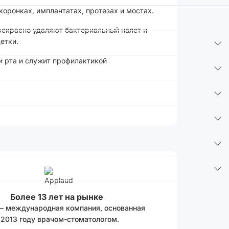
оронках, имплантатах, протезах и мостах.
рекрасно удаляют бактериальный налет и
етки.
и рта и служит профилактикой
Более 13 лет на рынке
 – международная компания, основанная
 2013 году врачом-стоматологом.