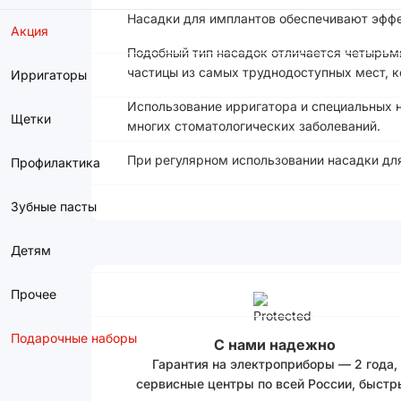
Насадки для имплантов обеспечивают эффек
Акция
Подобный тип насадок отличается четырьм
частицы из самых труднодоступных мест, 
Ирригаторы
Использование ирригатора и специальных н
Щетки
многих стоматологических заболеваний.
При регулярном использовании насадки дл
Профилактика
Зубные пасты
Детям
Прочее
Подарочные наборы
С нами надежно
Гарантия на электроприборы — 2 года,
сервисные центры по всей России, быстр