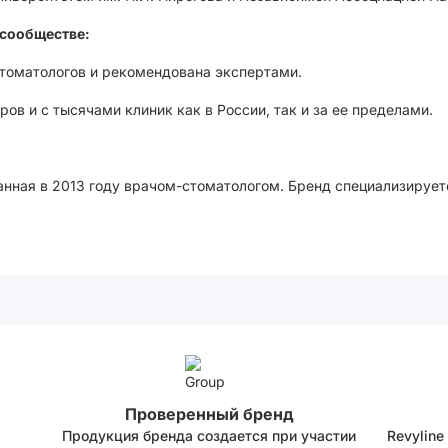
сообществе:
стоматологов и рекомендована экспертами.
ов и с тысячами клиник как в России, так и за ее пределами.
анная в 2013 году врачом-стоматологом. Бренд специализирует
Проверенный бренд
Продукция бренда создается при участии
Revyline