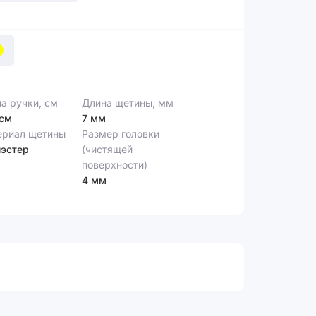
а ручки, см
Длина щетины, мм
 см
7 мм
ериал щетины
Размер головки
эстер
(чистящей
поверхности)
4 мм