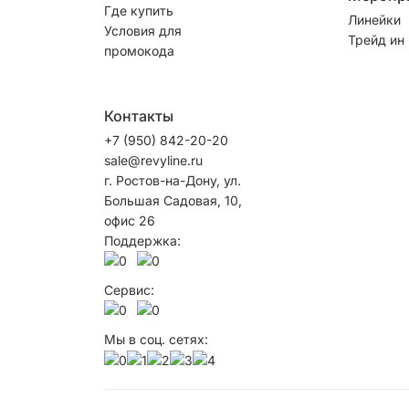
Где купить
Линейки
Условия для
Трейд ин
промокода
Контакты
+7 (950) 842-20-20
sale@revyline.ru
г. Ростов-на-Дону, ул.
Большая Садовая, 10,
офис 26
Поддержка:
Сервис:
Мы в соц. сетях: