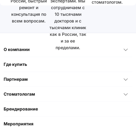
России, быстрый
экспертами. Мы
стоматологом.
ремонт и
сотрудничаем с
консультация по
10 тысячами
всем вопросам.
докторов и с
тысячами клиник
как в России, так
и за ее
пределами.
О компании
Где купить
Партнерам
Стоматологам
Брендирование
Мероприятия