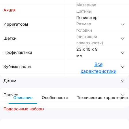
Материал
Акция
щетины
Полиэстер
Размер
Ирригаторы
головки
(чистящей
Щетки
поверхности)
23 х 10 х 9
Профилактика
мм
Все
Зубные пасты
характеристики
Детям
Прочее
Описание
Особенности
Технические характерист
Подарочные наборы