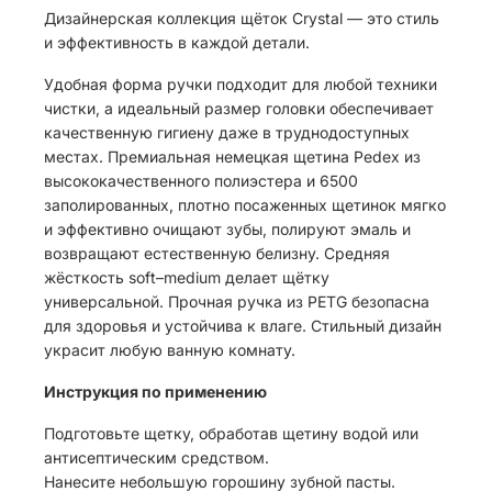
Дизайнерская коллекция щёток Crystal — это стиль
и эффективность в каждой детали.
Удобная форма ручки подходит для любой техники
чистки, а идеальный размер головки обеспечивает
качественную гигиену даже в труднодоступных
местах. Премиальная немецкая щетина Pedex из
высококачественного полиэстера и 6500
заполированных, плотно посаженных щетинок мягко
и эффективно очищают зубы, полируют эмаль и
возвращают естественную белизну. Средняя
жёсткость soft–medium делает щётку
универсальной. Прочная ручка из PETG безопасна
для здоровья и устойчива к влаге. Стильный дизайн
украсит любую ванную комнату.
Инструкция по применению
Подготовьте щетку, обработав щетину водой или
антисептическим средством.
Нанесите небольшую горошину зубной пасты.