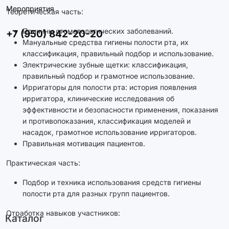
Мероприятия
Теоретическая часть:
Причины стоматологических заболеваний.
+7 (950) 842-20-20
Мануальные средства гигиены полости рта, их
классификация, правильный подбор и использование.
Электрические зубные щетки: классификация,
правильный подбор и грамотное использование.
Ирригаторы для полости рта: история появления
ирригатора, клинические исследования об
эффективности и безопасности применения, показания
и противопоказания, классификация моделей и
насадок, грамотное использование ирригаторов.
Правильная мотивация пациентов.
Практическая часть:
Подбор и техника использования средств гигиены
полости рта для разных групп пациентов.
Отработка навыков участников:
Каталог