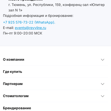
г. Тюмень, ул. Республики, 159, конференц-зал «Юпитер
зал N 1»
Подробная информация и бронирование:
+7 925 576-73-22 (WhatsApp).
E-mail:
events@revyline.ru
Пн–пт 9:00–20:00 МСК
О компании
Где купить
Партнерам
Стоматологам
Брендирование