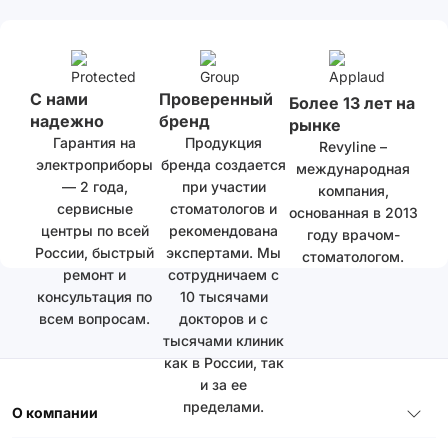
С нами
Проверенный
Более 13 лет на
надежно
бренд
рынке
Гарантия на
Продукция
Revyline –
электроприборы
бренда создается
международная
— 2 года,
при участии
компания,
сервисные
стоматологов и
основанная в 2013
центры по всей
рекомендована
году врачом-
России, быстрый
экспертами. Мы
стоматологом.
ремонт и
сотрудничаем с
консультация по
10 тысячами
всем вопросам.
докторов и с
тысячами клиник
как в России, так
и за ее
пределами.
О компании