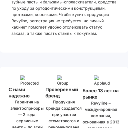
зубные пасты и бальзамы-ополаскиватели, средства
по уходу за ортодонтическими конструкциями,
протезами, коронками. Чтобы купить продукцию
Revyline, регистрация не требуется, но личный
кабинет помогает удобно отслеживать статус
заказа, а также писать отзывы к покупкам.
С нами
Проверенный
Более 13 лет на
надежно
бренд
рынке
Гарантия на
Продукция
Revyline –
электроприборы
бренда создается
международная
— 2 года,
при участии
компания,
сервисные
стоматологов и
основанная в 2013
центры по всей
рекомендована