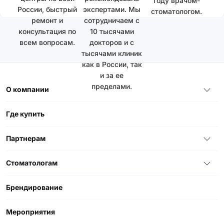
году врачом-
России, быстрый
экспертами. Мы
стоматологом.
ремонт и
сотрудничаем с
консультация по
10 тысячами
всем вопросам.
докторов и с
тысячами клиник
как в России, так
и за ее
пределами.
О компании
Где купить
Партнерам
Стоматологам
Брендирование
Мероприятия