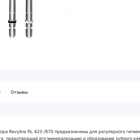
ы
Отзывы
ра Revyline RL 420 /670 предназначены для регулярного гигиен
а, предотвращая его минерализацию и образование зубного ка