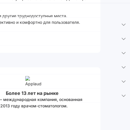
и другие труднодоступные места.
ективно и комфортно для пользователя.
Более 13 лет на рынке
 – международная компания, основанная
 2013 году врачом-стоматологом.