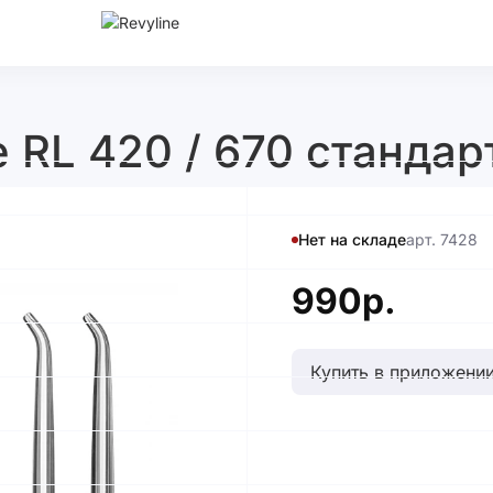
 RL 420 / 670 стандар
Нет на складе
арт. 7428
990р.
Купить в приложении