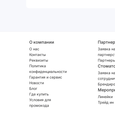
О компании
Партне
О нас
Заявка н
Контакты
партнерс
Реквизиты
Партнеры
Стомат
Политика
конфиденциальности
Заявка н
Гарантия и сервис
сотрудни
Новости
Брендиро
Блог
Меропр
Где купить
Линейки
Условия для
Трейд ин
промокода