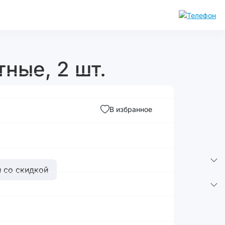
тные, 2 шт.
В избранное
 со скидкой