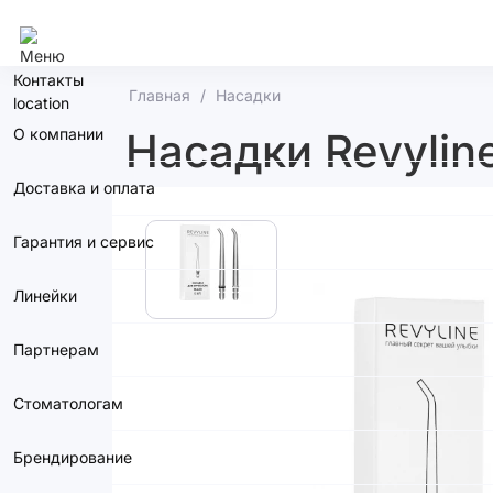
Ростов-На-Дону
Контакты
Главная
Насадки
О компании
Насадки Revyline
Доставка и оплата
Гарантия и сервис
Линейки
Партнерам
Стоматологам
Брендирование