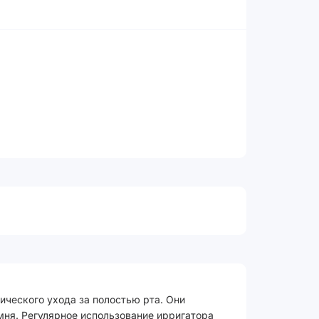
ического ухода за полостью рта. Они
мня. Регулярное использование ирригатора