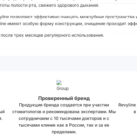
оты полости рта, свежего здорового дыхания.
yline позволяют эффективно очищать межзубные пространства 
line имеют особую форму конструкции, очищение проходит эфф
после трех месяцев регулярного использования.
Проверенный бренд
Продукция бренда создается при участии
Revyline
ый
стоматологов и рекомендована экспертами. Мы
в
.
сотрудничаем с 10 тысячами докторов и с
тысячами клиник как в России, так и за ее
пределами.