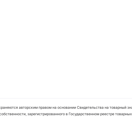
охраняются авторским правом на основании Свидетельства на товарный зна
собственности, зарегистрированного в Государственном реестре товарных