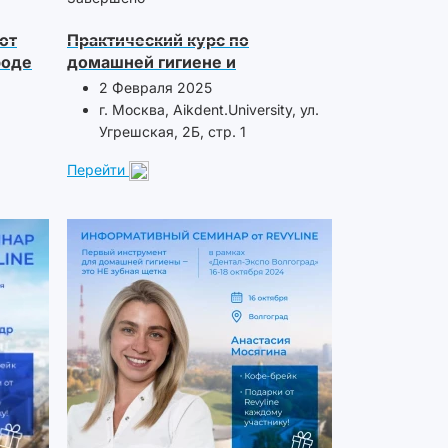
от
Практический курс по
роде
домашней гигиене и
маркетингу, г. Москва
2 Февраля 2025
г. Москва, Aikdent.University, ул.
Угрешская, 2Б, стр. 1
Перейти