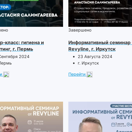
шено
Завершено
р-класс: гигиена и
Информативный семинар 
тинг, г. Пермь
Revyline, г. Иркутск
Сентября 2024
23 Августа 2024
 Пермь
г. Иркутск
и
Перейти