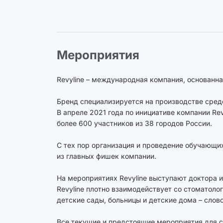
Мероприятия
Revyline – международная компания, основанна
Бренд специализируется на производстве средст
В апреле 2021 года по инициативе компании R
более 600 участников из 38 городов России.
С тех пор организация и проведение обучающи
из главных фишек компании.
На мероприятиях Revyline выступают доктора и
Revyline плотно взаимодействует со стоматол
детские сады, больницы и детские дома – слов
Все текущие и предстоящие мероприятия для с