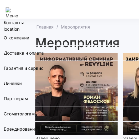
Ростов-На-Дону
Контакты
Главная
Мероприятия
О компании
Мероприятия
Доставка и оплата
Гарантия и сервис
Линейки
Партнерам
Стоматологам
Брендирование
Завершено
Завер