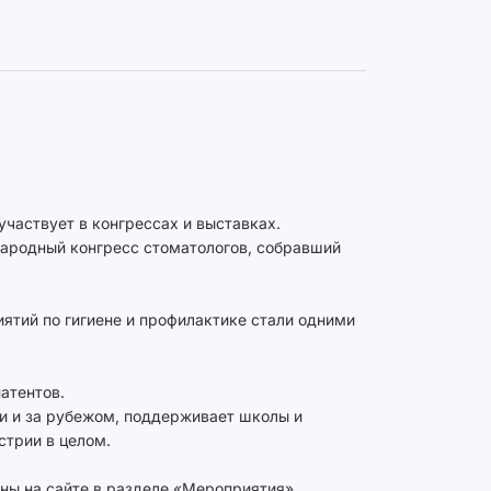
участвует в конгрессах и выставках.
народный конгресс стоматологов, собравший
ятий по гигиене и профилактике стали одними
атентов.
ии и за рубежом, поддерживает школы и
стрии в целом.
ны на сайте в разделе «Мероприятия».