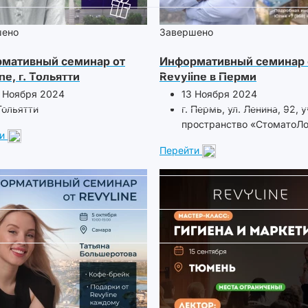
шено
Завершено
мативный семинар от
Информативный семинар 
ne, г. Тольятти
Revyline в Перми
 Ноября 2024
13 Ноября 2024
 Тольятти
г. Пермь, ул. Ленина, 92, 
пространство «СтоматоЛ
и
Перейти