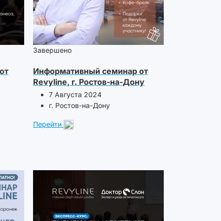
Завершено
от
Информативный семинар от
Revyline, г. Ростов-на-Дону
7 Августа 2024
г. Ростов-на-Дону
Перейти