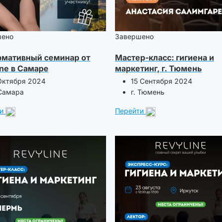
шено
Завершено
мативный семинар от
Мастер-класс: гигиена и
ine в Самаре
маркетинг, г. Тюмень
Октября 2024
15 Сентября 2024
 Самара
г. Тюмень
и
Перейти