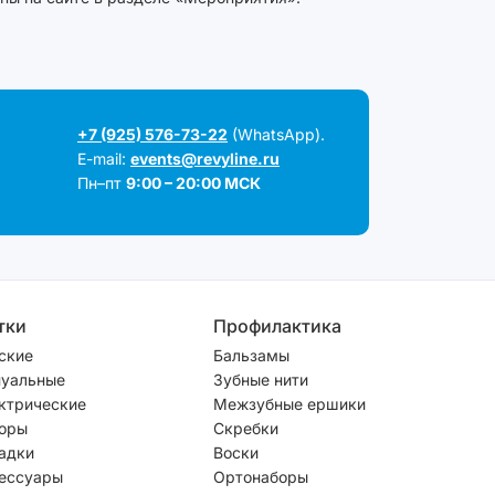
+7 (925) 576-73-22
(WhatsApp).
E-mail:
events@revyline.ru
Пн–пт
9:00 – 20:00 МСК
тки
Профилактика
ские
Бальзамы
уальные
Зубные нити
ктрические
Межзубные ершики
оры
Скребки
адки
Воски
ессуары
Ортонаборы