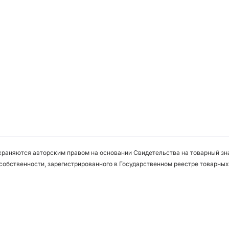
охраняются авторским правом на основании Свидетельства на товарный зна
собственности, зарегистрированного в Государственном реестре товарных