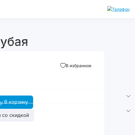
лубая
В избранное
В корзину
 со скидкой