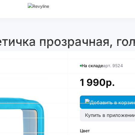
тичка прозрачная, го
На складе
арт. 9524
1 990р.
Купить в приложении
Цвет