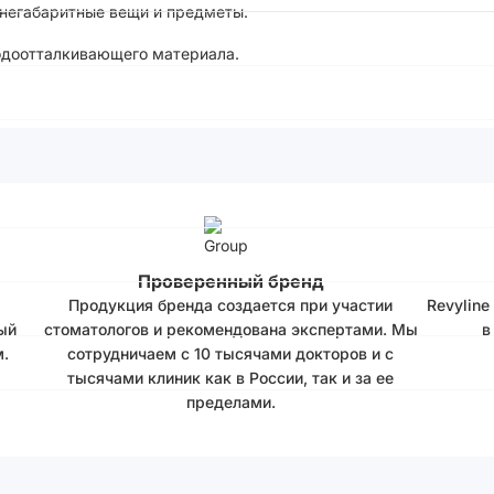
 негабаритные вещи и предметы.
водоотталкивающего материала.
Проверенный бренд
Продукция бренда создается при участии
Revyline
ый
стоматологов и рекомендована экспертами. Мы
в
.
сотрудничаем с 10 тысячами докторов и с
тысячами клиник как в России, так и за ее
пределами.