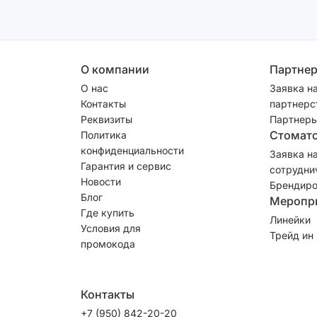
О компании
Партне
О нас
Заявка н
Контакты
партнерс
Реквизиты
Партнеры
Стомат
Политика
конфиденциальности
Заявка н
Гарантия и сервис
сотрудни
Новости
Брендиро
Блог
Меропр
Где купить
Линейки
Условия для
Трейд ин
промокода
Контакты
+7 (950) 842-20-20