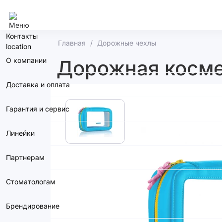
Ростов-На-Дону
Контакты
Главная
Дорожные чехлы
О компании
Дорожная косме
Доставка и оплата
Гарантия и сервис
Линейки
Партнерам
Стоматологам
Брендирование